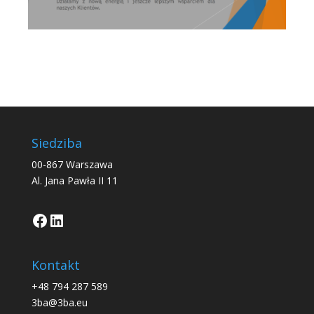
Siedziba
00-867 Warszawa
Al. Jana Pawła II 11
Facebook
LinkedIn
Kontakt
+48 794 287 589
3ba@3ba.eu